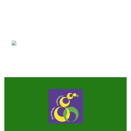
1. Ikasketa
kooperatiboa