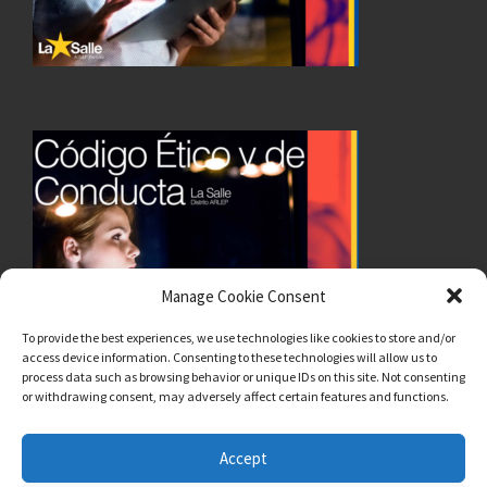
Manage Cookie Consent
To provide the best experiences, we use technologies like cookies to store and/or
access device information. Consenting to these technologies will allow us to
process data such as browsing behavior or unique IDs on this site. Not consenting
or withdrawing consent, may adversely affect certain features and functions.
Pribatasun politika | Política de privacidad
Accept