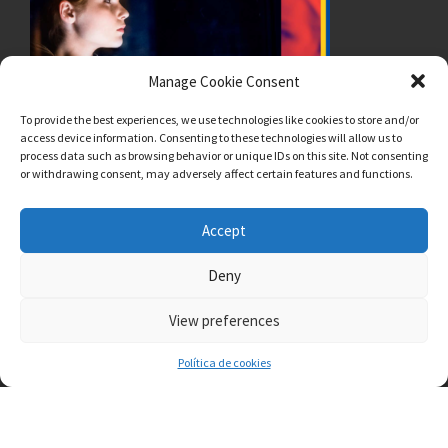
Manage Cookie Consent
To provide the best experiences, we use technologies like cookies to store and/or
access device information. Consenting to these technologies will allow us to
process data such as browsing behavior or unique IDs on this site. Not consenting
or withdrawing consent, may adversely affect certain features and functions.
Accept
Deny
View preferences
Política de cookies