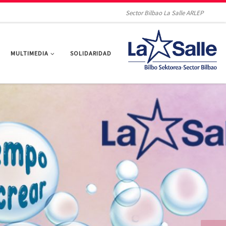
Sector Bilbao La Salle ARLEP
MULTIMEDIA
SOLIDARIDAD