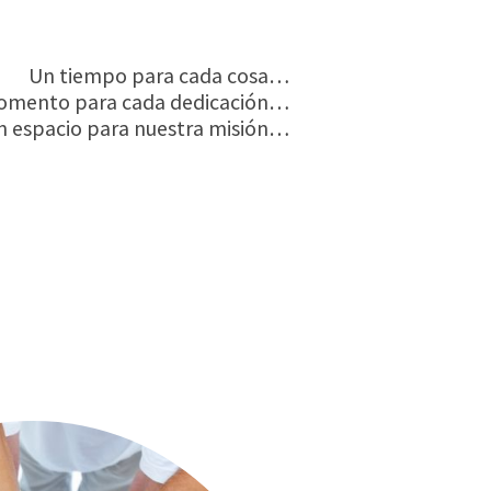
Un tiempo para cada cosa…
omento para cada dedicación…
n espacio para nuestra misión…