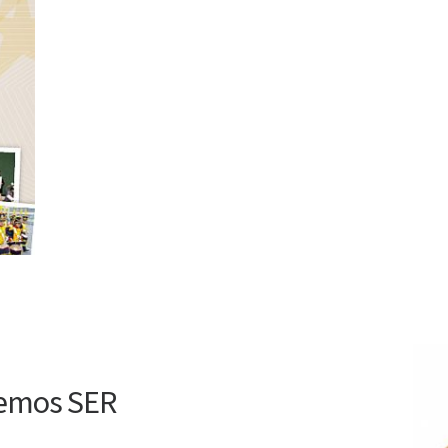
remos SER