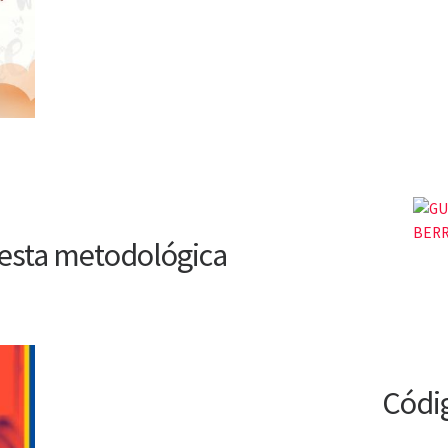
esta metodológica
Códig