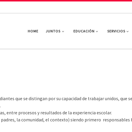
HOME
JUNTOS
EDUCACIÓN
SERVICIOS
diantes que se distingan por su capacidad de trabajar unidos, que s
.
cas, entre procesos y resultados de la experiencia escolar.
s padres, la comunidad, el contexto) siendo primero responsables 