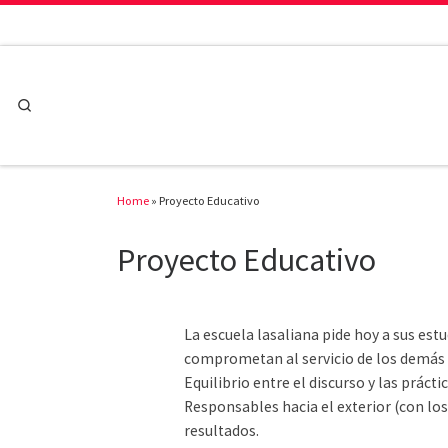
Skip to content
Search
Home
»
Proyecto Educativo
Proyecto Educativo
La escuela lasaliana pide hoy a sus estu
comprometan al servicio de los demás 
Equilibrio entre el discurso y las prácti
Responsables hacia el exterior (con lo
resultados.