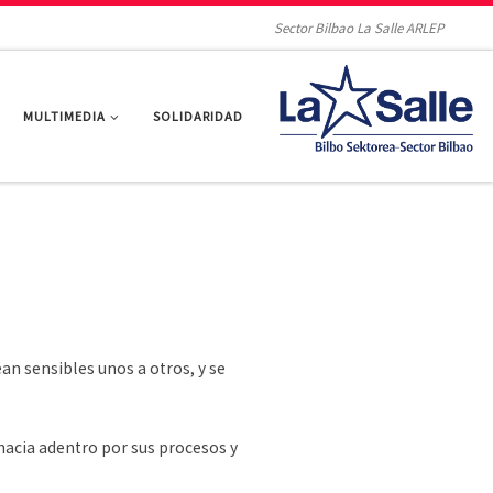
Sector Bilbao La Salle ARLEP
MULTIMEDIA
SOLIDARIDAD
ean sensibles unos a otros, y se
hacia adentro por sus procesos y