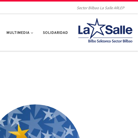
Sector Bilbao La Salle ARLEP
MULTIMEDIA
SOLIDARIDAD