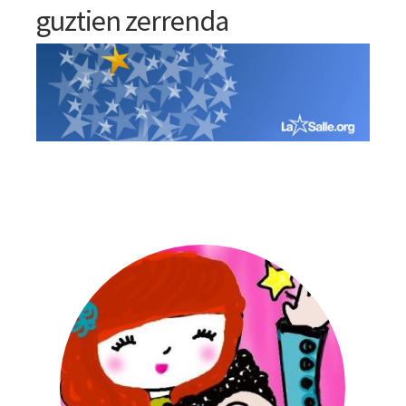
guztien zerrenda