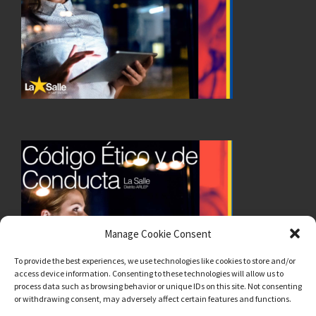
Manage Cookie Consent
To provide the best experiences, we use technologies like cookies to store and/or
access device information. Consenting to these technologies will allow us to
process data such as browsing behavior or unique IDs on this site. Not consenting
or withdrawing consent, may adversely affect certain features and functions.