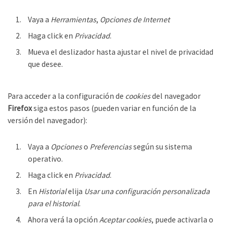
Vaya a
Herramientas
,
Opciones de Internet
Haga click en
Privacidad
.
Mueva el deslizador hasta ajustar el nivel de privacidad
que desee.
Para acceder a la configuración de
cookies
del navegador
Firefox
siga estos pasos (pueden variar en función de la
versión del navegador):
Vaya a
Opciones
o
Preferencias
según su sistema
operativo.
Haga click en
Privacidad
.
En
Historial
elija
Usar una configuración personalizada
para el historial
.
Ahora verá la opción
Aceptar cookies
, puede activarla o