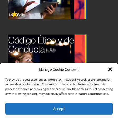
Manage Cookie Consent
To provide the best experiences, we use technologies like cookies to store and/or
access device information. Consenting to these technologies will allow us to
process data such as browsing behavior or unique IDs on this site. Not consenting
or withdrawing consent, may adversely affect certain features and functions.
Accept