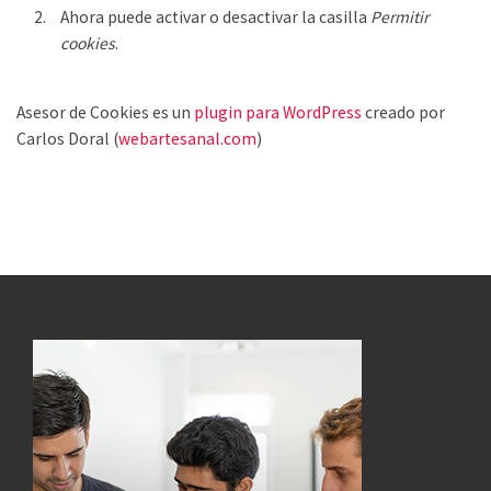
Ahora puede activar o desactivar la casilla
Permitir
cookies
.
Asesor de Cookies es un
plugin para WordPress
creado por
Carlos Doral (
webartesanal.com
)