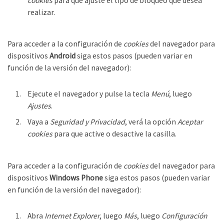
cookies
para que ajuste el tipo de bloqueo que desea
realizar.
Para acceder a la configuración de
cookies
del navegador para
dispositivos
Android
siga estos pasos (pueden variar en
función de la versión del navegador):
Ejecute el navegador y pulse la tecla
Menú
, luego
Ajustes
.
Vaya a
Seguridad y Privacidad
, verá la opción
Aceptar
cookies
para que active o desactive la casilla.
Para acceder a la configuración de
cookies
del navegador para
dispositivos
Windows Phone
siga estos pasos (pueden variar
en función de la versión del navegador):
Abra
Internet Explorer
, luego
Más
, luego
Configuración