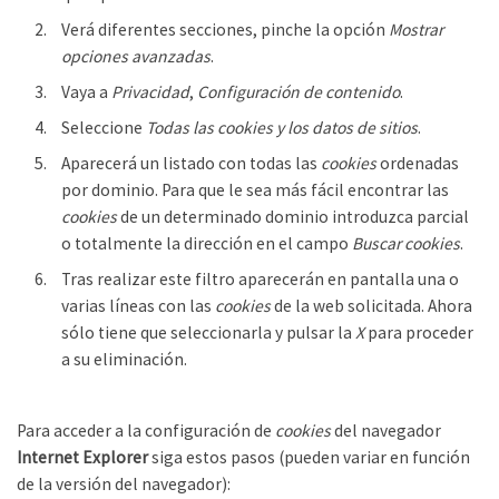
Verá diferentes secciones, pinche la opción
Mostrar
opciones avanzadas
.
Vaya a
Privacidad
,
Configuración de contenido
.
Seleccione
Todas las
cookies
y los datos de sitios
.
Aparecerá un listado con todas las
cookies
ordenadas
por dominio. Para que le sea más fácil encontrar las
cookies
de un determinado dominio introduzca parcial
o totalmente la dirección en el campo
Buscar cookies
.
Tras realizar este filtro aparecerán en pantalla una o
varias líneas con las
cookies
de la web solicitada. Ahora
sólo tiene que seleccionarla y pulsar la
X
para proceder
a su eliminación.
Para acceder a la configuración de
cookies
del navegador
Internet Explorer
siga estos pasos (pueden variar en función
de la versión del navegador):