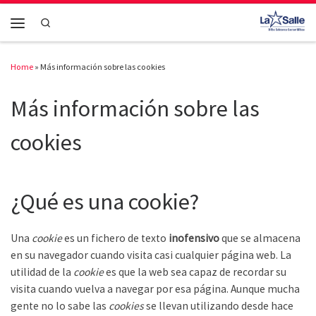
Skip to content
Search
Menu
Home
»
Más información sobre las cookies
Más información sobre las
cookies
¿Qué es una cookie?
Una
cookie
es un fichero de texto
inofensivo
que se almacena
en su navegador cuando visita casi cualquier página web. La
utilidad de la
cookie
es que la web sea capaz de recordar su
visita cuando vuelva a navegar por esa página. Aunque mucha
gente no lo sabe las
cookies
se llevan utilizando desde hace