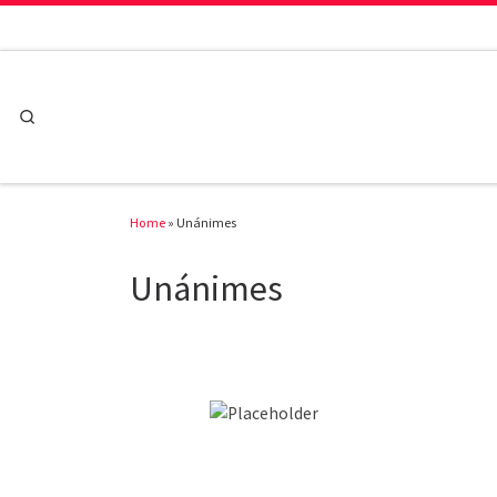
Skip to content
Search
Home
»
Unánimes
Unánimes