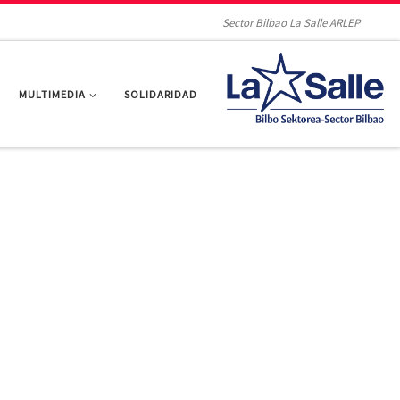
Sector Bilbao La Salle ARLEP
MULTIMEDIA
SOLIDARIDAD
Donos